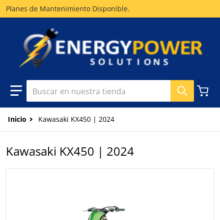
Planes de Mantenimiento Disponible.
Buscar en nuestra tienda
Inicio
Kawasaki KX450 | 2024
Kawasaki KX450 | 2024
files/eps-kaw-kx450-2024-1.webp