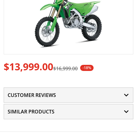
Abrir medio 1 en vista de gale
$13,999.00
$16,999.00
-18%
Precio de oferta
Precio regular
CUSTOMER REVIEWS
SIMILAR PRODUCTS