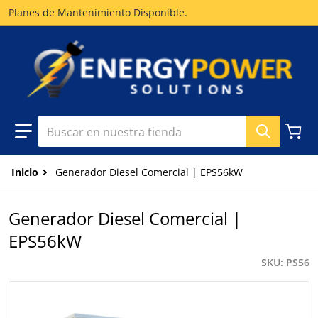
Planes de Mantenimiento Disponible.
Buscar en nuestra tienda
Inicio
Generador Diesel Comercial | EPS56kW
Generador Diesel Comercial |
EPS56kW
SKU
PS56
files/GeneradorDieselComercial56kW-Website.jpg