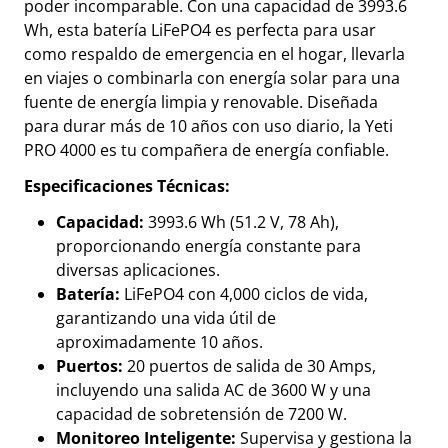
poder incomparable. Con una capacidad de 3993.6
Wh, esta batería LiFePO4 es perfecta para usar
como respaldo de emergencia en el hogar, llevarla
en viajes o combinarla con energía solar para una
fuente de energía limpia y renovable. Diseñada
para durar más de 10 años con uso diario, la Yeti
PRO 4000 es tu compañera de energía confiable.
Especificaciones Técnicas:
Capacidad:
3993.6 Wh (51.2 V, 78 Ah),
proporcionando energía constante para
diversas aplicaciones.
Batería:
LiFePO4 con 4,000 ciclos de vida,
garantizando una vida útil de
aproximadamente 10 años.
Puertos:
20 puertos de salida de 30 Amps,
incluyendo una salida AC de 3600 W y una
capacidad de sobretensión de 7200 W.
Monitoreo Inteligente:
Supervisa y gestiona la