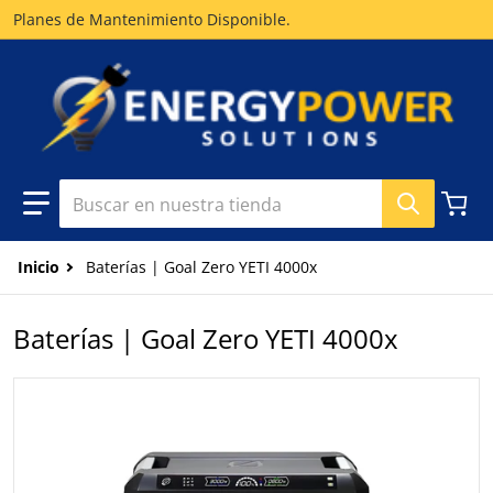
Planes de Mantenimiento Disponible.
Buscar en nuestra tienda
Inicio
Baterías | Goal Zero YETI 4000x
Baterías | Goal Zero YETI 4000x
files/goalzero-yetti-4000.webp