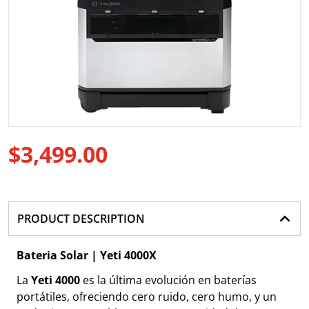
Abrir medio 1 en vista de gale
$3,499.00
Precio regular
PRODUCT DESCRIPTION
Bateria Solar | Yeti 4000X
La
Yeti 4000
es la última evolución en baterías
portátiles, ofreciendo cero ruido, cero humo, y un