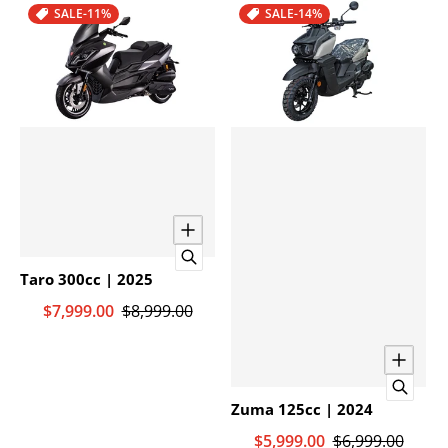
SALE
-11%
SALE
-14%
Taro 300cc | 2025
$7,999.00
$8,999.00
Zuma 125cc | 2024
$5,999.00
$6,999.00