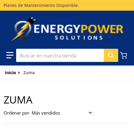
Planes de Mantenimiento Disponible.
Buscar en nuestra tienda
Inicio
Zuma
ZUMA
Ordenar por