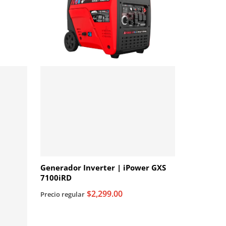
Generador Inverter | iPower GXS
7100iRD
$2,299.00
Precio regular