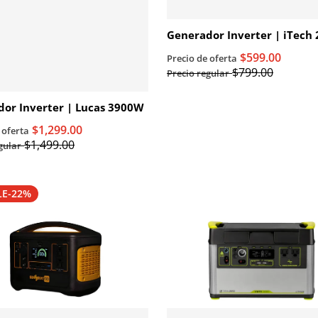
Generador Inverter | iTech
$599.00
Precio de oferta
$799.00
Precio regular
or Inverter | Lucas 3900W
$1,299.00
 oferta
$1,499.00
gular
LE
-22%