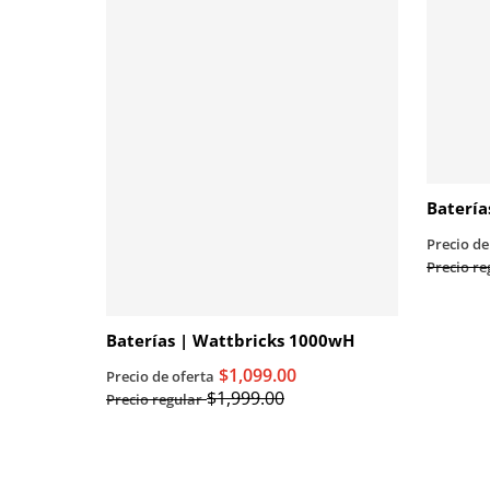
Batería
Precio de
Precio re
Baterías | Wattbricks 1000wH
$1,099.00
Precio de oferta
$1,999.00
Precio regular