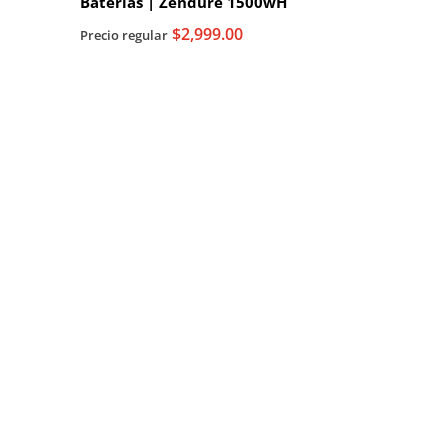
Baterias | Zendure 1500wH
$2,999.00
Precio regular