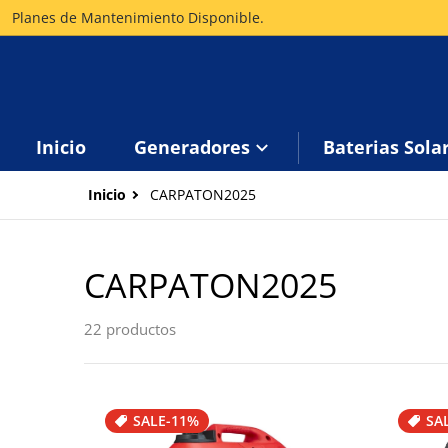
Planes de Mantenimiento Disponible.
Inicio
Generadores
Baterias Sola
Inicio
CARPATON2025
CARPATON2025
22 productos
SALE
-11%
SA