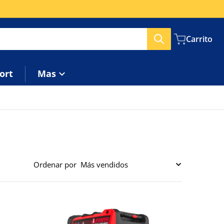
Carrito
ort
Mas
Ordenar por