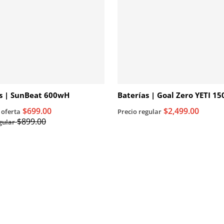
s | SunBeat 600wH
Baterías | Goal Zero YETI 1
$699.00
$2,499.00
 oferta
Precio regular
$899.00
gular