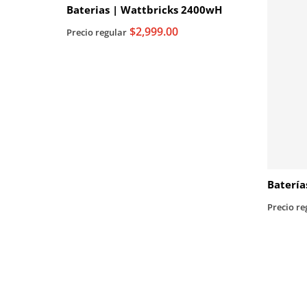
Baterias | Wattbricks 2400wH
$2,999.00
Precio regular
Batería
Precio re