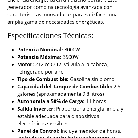
generador combina tecnología avanzada con
características innovadoras para satisfacer una
amplia gama de necesidades energéticas.
Especificaciones Técnicas:
Potencia Nominal:
3000W
Potencia Máxima:
3500W
Motor:
212 cc OHV (válvula a la cabeza),
refrigerado por aire
Tipo de Combustible:
Gasolina sin plomo
Capacidad del Tanque de Combustible:
2.6
galones (aproximadamente 9.8 litros)
Autonomía a 50% de Carga:
11 horas
Salida Inverter:
Proporciona energía limpia y
estable adecuada para dispositivos
electrónicos sensibles.
Panel de Control:
Incluye medidor de horas,