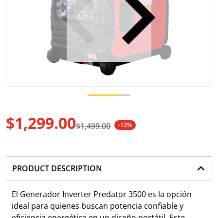
Abrir medio 1 en vista de gale
$1,299.00
$1,499.00
-13%
Precio de oferta
Precio regular
PRODUCT DESCRIPTION
El Generador Inverter Predator 3500 es la opción
ideal para quienes buscan potencia confiable y
eficiencia energética en un diseño portátil. Este